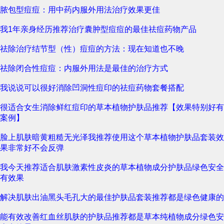
脓包型痘痘：用中药内服外用法治疗效果更佳
我1年亲身经历推荐治疗囊肿型痘痘的最佳祛痘药物产品
祛除治疗结节型（性）痘痘的方法：现在知道也不晚
祛除闭合性痘痘：内服外用法是最佳的治疗方式
我说说可以很好消除凹洞性痘印的祛痘药物套餐搭配
很适合女生消除鲜红痘印的草本植物护肤品推荐【效果特别好有
案例】
脸上肌肤暗黄粗糙无光泽我推荐使用这个草本植物护肤品套装效
果非常好不会反弹
我今天推荐适合肌肤激素性皮炎的草本植物成分护肤品绿色安全
有效果
解决肌肤出油黑头毛孔大的最佳护肤品套装推荐都是绿色健康的
能有效改善红血丝肌肤的护肤品推荐都是草本纯植物成分绿色安