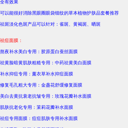
全有效果
可以能很好消除黑眼圈眼袋细纹的草本植物护肤品套餐推荐
祛斑淡化色斑产品可以针对：雀斑、黄褐斑、晒斑
祛痘面膜：
熬夜补水美白专用：胶原蛋白蚕丝面膜
祛黄脸暗黄肌肤粗糙专用：中药祛黄美白面膜
补水抑痘专用：薰衣草补水抑痘面膜
修复毛孔粗大专用：金盏花舒缓修复面膜
美白去黄抗衰老抗皱专用：玫瑰花瓣补水面膜
肌肤抗老化专用：茉莉花瓣补水面膜
祛痘专用面膜：痘痘肌肤专用补水面膜