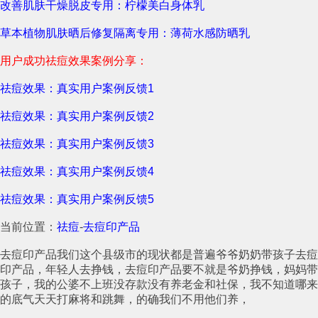
改善肌肤干燥脱皮专用：柠檬美白身体乳
草本植物肌肤晒后修复隔离专用：薄荷水感防晒乳
用户成功祛痘效果案例分享：
祛痘效果：真实用户案例反馈1
祛痘效果：真实用户案例反馈2
祛痘效果：真实用户案例反馈3
祛痘效果：真实用户案例反馈4
祛痘效果：真实用户案例反馈5
当前位置：
祛痘
-
去痘印产品
去痘印产品我们这个县级市的现状都是普遍爷爷奶奶带孩子去痘
印产品，年轻人去挣钱，去痘印产品要不就是爷奶挣钱，妈妈带
孩子，我的公婆不上班没存款没有养老金和社保，我不知道哪来
的底气天天打麻将和跳舞，的确我们不用他们养，