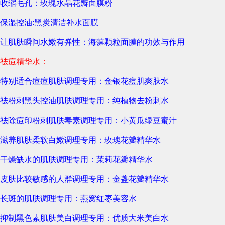
收缩毛孔：玫瑰水晶花瓣面膜粉
保湿控油:黑炭清洁补水面膜
让肌肤瞬间水嫩有弹性：海藻颗粒面膜的功效与作用
祛痘精华水：
特别适合痘痘肌肤调理专用：金银花痘肌爽肤水
祛粉刺黑头控油肌肤调理专用：纯植物去粉刺水
祛除痘印粉刺肌肤毒素调理专用：小黄瓜绿豆蜜汁
滋养肌肤柔软白嫩调理专用：玫瑰花瓣精华水
干燥缺水的肌肤调理专用：茉莉花瓣精华水
皮肤比较敏感的人群调理专用：金盏花瓣精华水
长斑的肌肤调理专用：燕窝红枣美容水
抑制黑色素肌肤美白调理专用：优质大米美白水