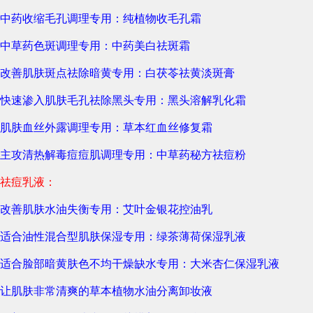
中药收缩毛孔调理专用：纯植物收毛孔霜
中草药色斑调理专用：中药美白祛斑霜
改善肌肤斑点祛除暗黄专用：白茯苓祛黄淡斑膏
快速渗入肌肤毛孔祛除黑头专用：黑头溶解乳化霜
肌肤血丝外露调理专用：草本红血丝修复霜
主攻清热解毒痘痘肌调理专用：中草药秘方祛痘粉
祛痘乳液：
改善肌肤水油失衡专用：艾叶金银花控油乳
适合油性混合型肌肤保湿专用：绿茶薄荷保湿乳液
适合脸部暗黄肤色不均干燥缺水专用：大米杏仁保湿乳液
让肌肤非常清爽的草本植物水油分离卸妆液