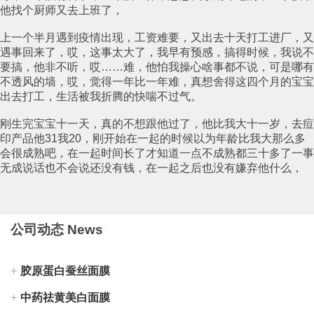
他找个厨师又去上班了，
上一个半月遇到疫情出现，工资难要，又出去十天打工进厂，又
遇事回来了，哎，这事太大了，我早有预感，搞得时候，我说不
要搞，他非不听，哎……难，他怕我操心啥事都不说，可是哪有
不透风的墙，哎，觉得一年比一年难，真想舍得这四个月的宝宝
出去打工，生活被我折腾的快喘不过气。
刚生完宝宝十一天，真的不想跟他过了，他比我大十一岁，去痘
印产品他31我20，刚开始在一起的时候以为年龄比我大那么多
会很成熟吧，在一起时间长了才知道一点不成熟都三十多了一事
无成说话也不会说还没有钱，在一起之后也没有嫌弃他什么，
公司动态 News
胶原蛋白蚕丝面膜
中药祛黄美白面膜