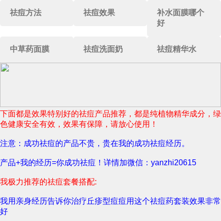
祛痘方法
祛痘效果
补水面膜哪个
好
中草药面膜
祛痘洗面奶
祛痘精华水
下面都是效果特别好的祛痘产品推荐，都是纯植物精华成分，绿
色健康安全有效，效果有保障，请放心使用！
注意：成功祛痘的产品不贵，贵在我的成功祛痘经历。
产品+我的经历=你成功祛痘！详情加微信：yanzhi20615
我极力推荐的祛痘套餐搭配:
我用亲身经历告诉你治疗丘疹型痘痘用这个祛痘药套装效果非常
好