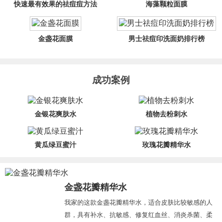
快速最有效果的祛痘痘方法
海藻颗粒面膜
金盏花面膜
男士祛痘印洗面奶排行榜
成功案例
金银花爽肤水
植物去粉刺水
黄瓜绿豆蜜汁
玫瑰花瓣精华水
金盏花瓣精华水
我家的这款金盏花瓣精华水，适合皮肤比较敏感的人
群，具有补水、抗敏感、修复红血丝、消炎杀菌、柔