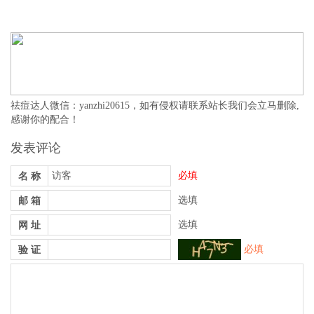
祛痘达人微信：yanzhi20615，如有侵权请联系站长我们会立马删除,
感谢你的配合！
发表评论
必填
名 称
选填
邮 箱
选填
网 址
必填
验 证