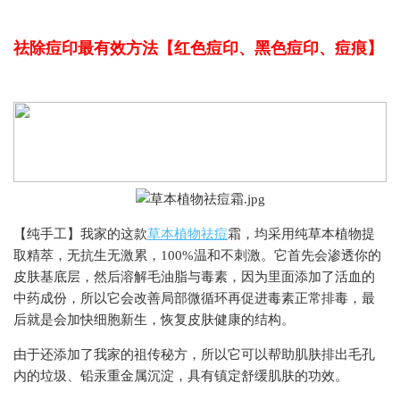
祛除痘印最有效方法【红色痘印、黑色痘印、痘痕】
【纯手工】我家的这款
草本植物祛痘
霜，均采用纯草本植物提
取精萃，无抗生无激累，100%温和不刺激。它首先会渗透你的
皮肤基底层，然后溶解毛油脂与毒素，因为里面添加了活血的
中药成份，所以它会改善局部微循环再促进毒素正常排毒，最
后就是会加快细胞新生，恢复皮肤健康的结构。
由于还添加了我家的祖传秘方，所以它可以帮助肌肤排出毛孔
内的垃圾、铅汞重金属沉淀，具有镇定舒缓肌肤的功效。