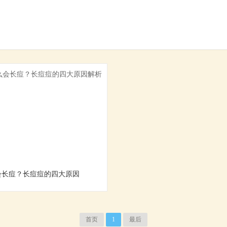
会长痘？长痘痘的四大原因
首页
1
最后