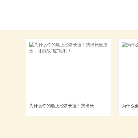
为什么你的脸上经常长痘！找出长
为什么
痘原因，才能战“痘”胜利！
解析